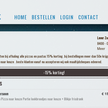
HOME
BESTELLEN
LOGIN
CONTACT
Lever Zo
8400 - 
Meer
ten bij afhaling alle pizzas en pastas 15% korting. bij bestellingen meer dan 50e krijg 
 naar keuze . beste klanten vanaf nu accepteren wij ook maaltijdcheques edenred.
-
15
% korting!
S
ersoon
€ 1
 Pizza naar keuze Portie lookbroodjes naar keuze + Blikje frisdrank