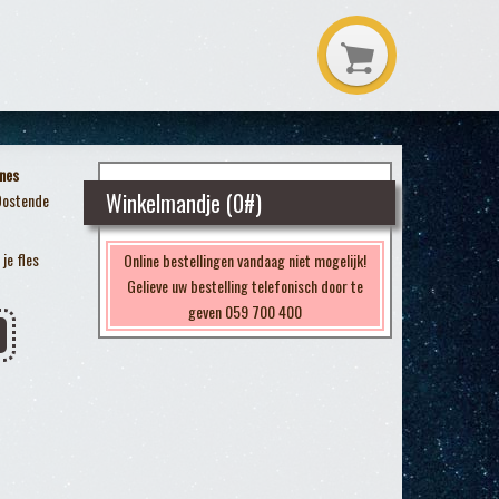
nes
Winkelmandje (
0
#)
Oostende
je fles
Online bestellingen vandaag niet mogelijk!
Gelieve uw bestelling telefonisch door te
geven 059 700 400