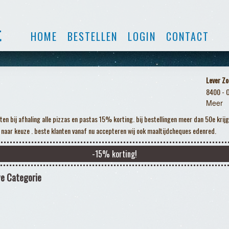
HOME
BESTELLEN
LOGIN
CONTACT
Lever Zo
8400 - 
Meer
ten bij afhaling alle pizzas en pastas 15% korting. bij bestellingen meer dan 50e krijg 
 naar keuze . beste klanten vanaf nu accepteren wij ook maaltijdcheques edenred.
-
15
% korting!
e Categorie