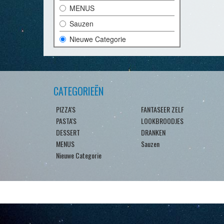
MENUS
Sauzen
Nieuwe Categorie
CATEGORIEËN
PIZZA'S
FANTASEER ZELF
PASTA'S
LOOKBROODJES
DESSERT
DRANKEN
MENUS
Sauzen
Nieuwe Categorie