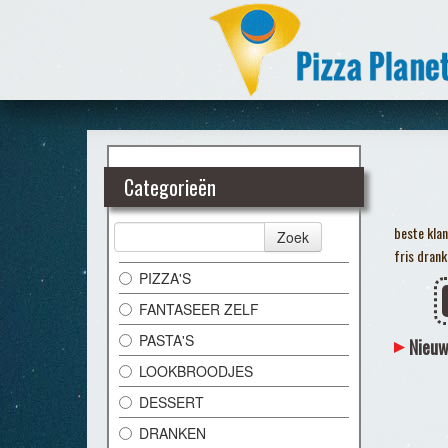
Categorieën
beste klan
Zoek
fris drank
PIZZA'S
FANTASEER ZELF
PASTA'S
Nieuw
LOOKBROODJES
DESSERT
DRANKEN