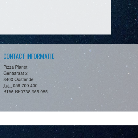
CONTACT INFORMATIE
Pizza Planet
Gentstraat 2
8400 Oostende
Tel.:
059 700 400
BTW:
BE0738.665.985